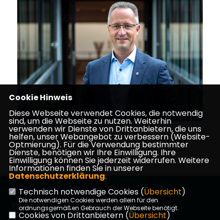
Cookie Hinweis
Diese Webseite verwendet Cookies, die notwendig
sind, um die Webseite zu nutzen. Weiterhin
verwenden wir Dienste von Drittanbietern, die uns
helfen, unser Webangebot zu verbessern (Website-
Optmierung). Für die Verwendung bestimmter
Dienste, benötigen wir Ihre Einwilligung. Ihre
23.04.2026
Einwilligung können Sie jederzeit widerrufen. Weitere
Informationen finden Sie in unserer
Datenschutzerklärung
.
Technisch notwendige Cookies (
Übersicht
)
Die notwendigen Cookies werden allein für den
Impressum
Datenschutz
Kontakt
ordnungsgemäßen Gebrauch der Webseite benötigt.
Cookies von Drittanbietern (
Übersicht
)