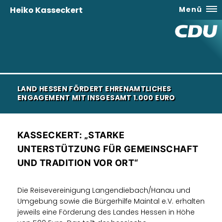
Heiko Kasseckert
Menü
LAND HESSEN FÖRDERT EHRENAMTLICHES
ENGAGEMENT MIT INSGESAMT 1.000 EURO
KASSECKERT: „STARKE
UNTERSTÜTZUNG FÜR GEMEINSCHAFT
UND TRADITION VOR ORT“
Die Reisevereinigung Langendiebach/Hanau und
Umgebung sowie die Bürgerhilfe Maintal e.V. erhalten
jeweils eine Förderung des Landes Hessen in Höhe