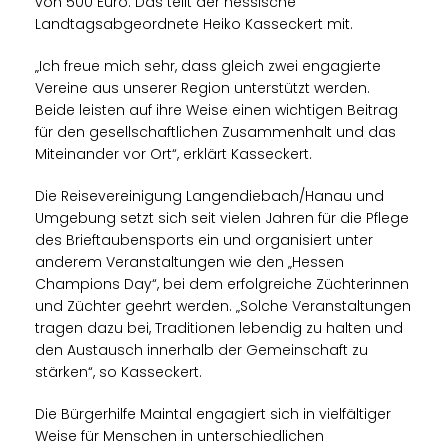
von 500 Euro. Das teilt der hessische
Landtagsabgeordnete Heiko Kasseckert mit.
Ich freue mich sehr, dass gleich zwei engagierte
Vereine aus unserer Region unterstützt werden.
Beide leisten auf ihre Weise einen wichtigen Beitrag
für den gesellschaftlichen Zusammenhalt und das
Miteinander vor Ort“, erklärt Kasseckert.
Die Reisevereinigung Langendiebach/Hanau und
Umgebung setzt sich seit vielen Jahren für die Pflege
des Brieftaubensports ein und organisiert unter
anderem Veranstaltungen wie den „Hessen
Champions Day“, bei dem erfolgreiche Züchterinnen
und Züchter geehrt werden. „Solche Veranstaltungen
tragen dazu bei, Traditionen lebendig zu halten und
den Austausch innerhalb der Gemeinschaft zu
stärken“, so Kasseckert.
Die Bürgerhilfe Maintal engagiert sich in vielfältiger
Weise für Menschen in unterschiedlichen