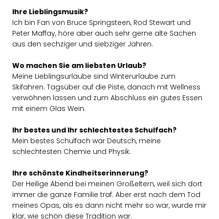
Ihre Lieblingsmusik?
Ich bin Fan von Bruce Springsteen, Rod Stewart und
Peter Maffay, höre aber auch sehr gerne alte Sachen
aus den sechziger und siebziger Jahren.
Wo machen Sie am liebsten Urlaub?
Meine Lieblingsurlaube sind Winterurlaube zum
Skifahren. Tagsüber auf die Piste, danach mit Wellness
verwöhnen lassen und zum Abschluss ein gutes Essen
mit einem Glas Wein.
Ihr bestes und Ihr schlechtestes Schulfach?
Mein bestes Schulfach war Deutsch, meine
schlechtesten Chemie und Physik.
Ihre schönste Kindheitserinnerung?
Der Heilige Abend bei meinen Großeltern, weil sich dort
immer die ganze Familie traf. Aber erst nach dem Tod
meines Opas, als es dann nicht mehr so war, wurde mir
klar, wie schön diese Tradition war.