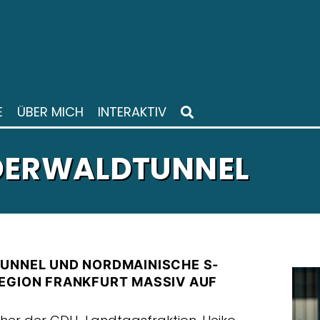
E
ÜBER MICH
INTERAKTIV
DERWALDTUNNEL
UNNEL UND NORDMAINISCHE S-
EGION FRANKFURT MASSIV AUF