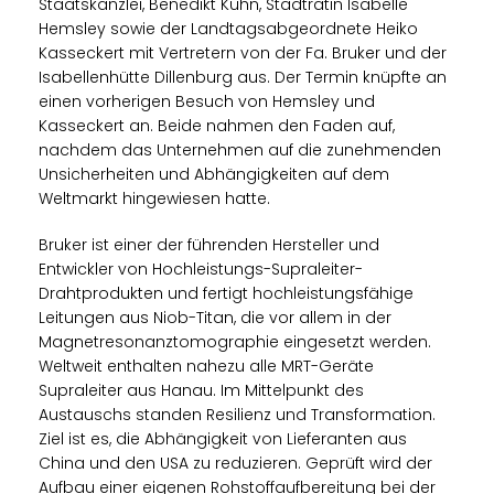
Staatskanzlei, Benedikt Kuhn, Stadträtin Isabelle
Hemsley sowie der Landtagsabgeordnete Heiko
Kasseckert mit Vertretern von der Fa. Bruker und der
Isabellenhütte Dillenburg aus. Der Termin knüpfte an
einen vorherigen Besuch von Hemsley und
Kasseckert an. Beide nahmen den Faden auf,
nachdem das Unternehmen auf die zunehmenden
Unsicherheiten und Abhängigkeiten auf dem
Weltmarkt hingewiesen hatte.
Bruker ist einer der führenden Hersteller und
Entwickler von Hochleistungs-Supraleiter-
Drahtprodukten und fertigt hochleistungsfähige
Leitungen aus Niob-Titan, die vor allem in der
Magnetresonanztomographie eingesetzt werden.
Weltweit enthalten nahezu alle MRT-Geräte
Supraleiter aus Hanau. Im Mittelpunkt des
Austauschs standen Resilienz und Transformation.
Ziel ist es, die Abhängigkeit von Lieferanten aus
China und den USA zu reduzieren. Geprüft wird der
Aufbau einer eigenen Rohstoffaufbereitung bei der