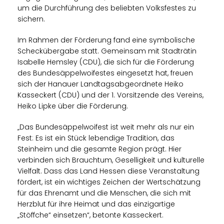
um die Durchführung des beliebten Volksfestes zu
sichern.
Im Rahmen der Förderung fand eine symbolische
Scheckübergabe statt. Gemeinsam mit Stadträtin
Isabelle Hemsley (CDU), die sich für die Förderung
des Bundesäppelwoifestes eingesetzt hat, freuen
sich der Hanauer Landtagsabgeordnete Heiko
Kasseckert (CDU) und der 1. Vorsitzende des Vereins,
Heiko Lipke über die Förderung.
Das Bundesäppelwoifest ist weit mehr als nur ein
Fest: Es ist ein Stück lebendige Tradition, das
Steinheim und die gesamte Region prägt. Hier
verbinden sich Brauchtum, Geselligkeit und kulturelle
Vielfalt. Dass das Land Hessen diese Veranstaltung
fördert, ist ein wichtiges Zeichen der Wertschätzung
für das Ehrenamt und die Menschen, die sich mit
Herzblut für ihre Heimat und das einzigartige
Stöffche“ einsetzen“, betonte Kasseckert.