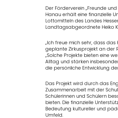
Der Förderverein „Freunde und 
Hanau erhält eine finanzielle U
Lottomitteln des Landes Hessen
Landtagsabgeordnete Heiko K
Ich freue mich sehr, dass das 
geplante Zirkusprojekt an der 
Solche Projekte bieten eine w
Alltag und stärken insbesonder
die persönliche Entwicklung der
Das Projekt wird durch das En
Zusammenarbeit mit der Schul
Schülerinnen und Schülern be
bieten. Die finanzielle Unterstü
Bedeutung kultureller und päda
Umfeld.