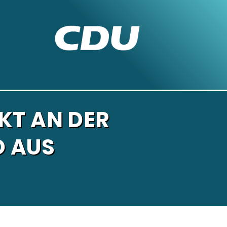
KT AN DER
O AUS