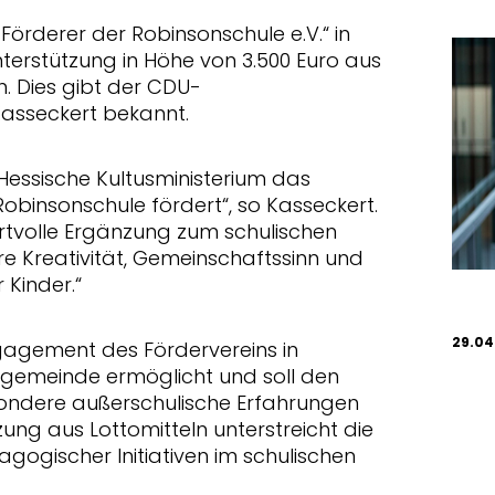
Förderer der Robinsonschule e.V.“ in
nterstützung in Höhe von 3.500 Euro aus
. Dies gibt der CDU-
asseckert bekannt.
Hessische Kultusministerium das
Robinsonschule fördert“, so Kasseckert.
ertvolle Ergänzung zum schulischen
e Kreativität, Gemeinschaftssinn und
 Kinder.“
29.04
gagement des Fördervereins in
gemeinde ermöglicht und soll den
sondere außerschulische Erfahrungen
tzung aus Lottomitteln unterstreicht die
gogischer Initiativen im schulischen