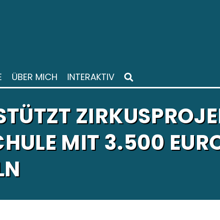
E
ÜBER MICH
INTERAKTIV
STÜTZT ZIRKUSPROJE
HULE MIT 3.500 EUR
LN