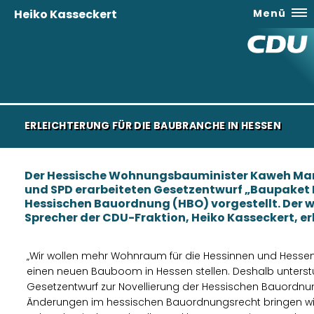
Heiko Kasseckert
Menü
ERLEICHTERUNG FÜR DIE BAUBRANCHE IN HESSEN
Der Hessische Wohnungsbauminister Kaweh Man
und SPD erarbeiteten Gesetzentwurf „Baupaket I
Hessischen Bauordnung (HBO) vorgestellt. Der
Sprecher der CDU-Fraktion, Heiko Kasseckert, er
Wir wollen mehr Wohnraum für die Hessinnen und Hessen
einen neuen Bauboom in Hessen stellen. Deshalb unterst
Gesetzentwurf zur Novellierung der Hessischen Bauordnung
Änderungen im hessischen Bauordnungsrecht bringen wi