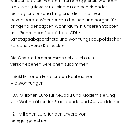
wurden so viele Fördermittel bereitgestellt wie noch
nie zuvor. „Diese Mittel sind ein entscheidender
Beitrag für die Schaffung und den Erhalt von
bezahlbarem Wohnraum in Hessen und sorgen für
dringend benötigten Wohnraum in unseren Städten
und Gemeinden“, erklärt der CDU-
Landtagsabgeordnete und wohnungsbaupolitischer
Sprecher, Heiko Kasseckert.
Die Gesamtfördersumme setzt sich aus
verschiedenen Bereichen zusammen:
· 586,1 Millionen Euro für den Neubau von
Mietwohnungen
· 87,1 Millionen Euro für Neubau und Modernisierung
von Wohnplätzen für Studierende und Auszubildende
· 21,1 Millionen Euro für den Erwerb von
Belegungsrechten