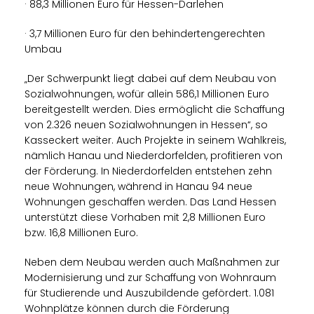
· 88,3 Millionen Euro für Hessen-Darlehen
· 3,7 Millionen Euro für den behindertengerechten
Umbau
Der Schwerpunkt liegt dabei auf dem Neubau von
Sozialwohnungen, wofür allein 586,1 Millionen Euro
bereitgestellt werden. Dies ermöglicht die Schaffung
von 2.326 neuen Sozialwohnungen in Hessen“, so
Kasseckert weiter. Auch Projekte in seinem Wahlkreis,
nämlich Hanau und Niederdorfelden, profitieren von
der Förderung. In Niederdorfelden entstehen zehn
neue Wohnungen, während in Hanau 94 neue
Wohnungen geschaffen werden. Das Land Hessen
unterstützt diese Vorhaben mit 2,8 Millionen Euro
bzw. 16,8 Millionen Euro.
Neben dem Neubau werden auch Maßnahmen zur
Modernisierung und zur Schaffung von Wohnraum
für Studierende und Auszubildende gefördert. 1.081
Wohnplätze können durch die Förderung