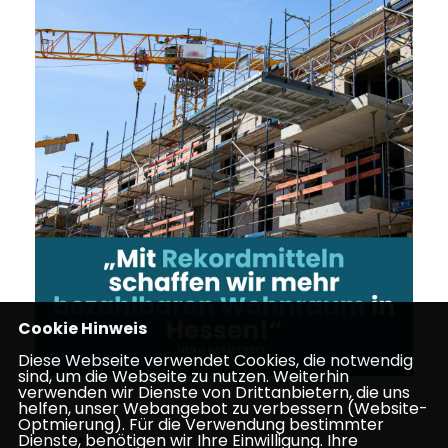
Cookie Hinweis
Diese Webseite verwendet Cookies, die notwendig
sind, um die Webseite zu nutzen. Weiterhin
verwenden wir Dienste von Drittanbietern, die uns
helfen, unser Webangebot zu verbessern (Website-
Optmierung). Für die Verwendung bestimmter
Dienste, benötigen wir Ihre Einwilligung. Ihre
26.02.2025