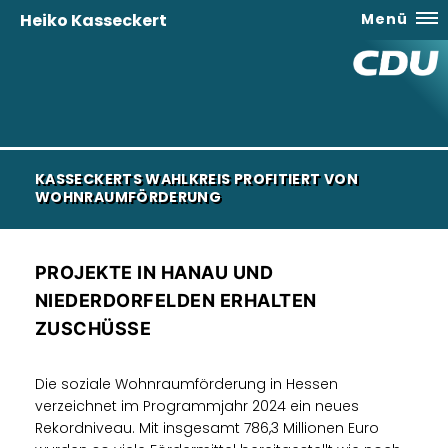
Heiko Kasseckert
Menü
KASSECKERTS WAHLKREIS PROFITIERT VON
WOHNRAUMFÖRDERUNG
PROJEKTE IN HANAU UND
NIEDERDORFELDEN ERHALTEN
ZUSCHÜSSE
Die soziale Wohnraumförderung in Hessen
verzeichnet im Programmjahr 2024 ein neues
Rekordniveau. Mit insgesamt 786,3 Millionen Euro