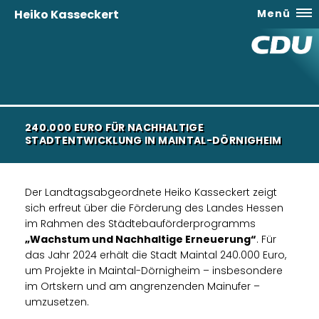
Heiko Kasseckert
Menü
240.000 EURO FÜR NACHHALTIGE
STADTENTWICKLUNG IN MAINTAL-DÖRNIGHEIM
Der Landtagsabgeordnete Heiko Kasseckert zeigt
sich erfreut über die Förderung des Landes Hessen
im Rahmen des Städtebauförderprogramms
Wachstum und Nachhaltige Erneuerung“
. Für
das Jahr 2024 erhält die Stadt Maintal 240.000 Euro,
um Projekte in Maintal-Dörnigheim – insbesondere
im Ortskern und am angrenzenden Mainufer –
umzusetzen.