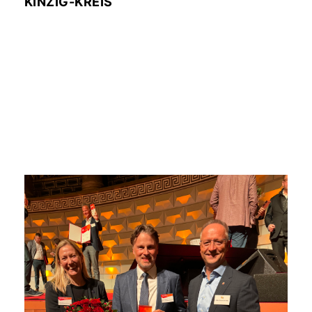
KINZIG-KREIS