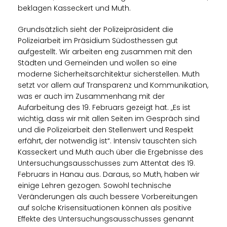
beklagen Kasseckert und Muth.
Grundsätzlich sieht der Polizeipräsident die
Polizeiarbeit im Präsidium Südosthessen gut
aufgestellt. Wir arbeiten eng zusammen mit den
Städten und Gemeinden und wollen so eine
moderne Sicherheitsarchitektur sicherstellen. Muth
setzt vor allem auf Transparenz und Kommunikation,
was er auch im Zusammenhang mit der
Aufarbeitung des 19. Februars gezeigt hat. „Es ist
wichtig, dass wir mit allen Seiten im Gespräch sind
und die Polizeiarbeit den Stellenwert und Respekt
erfährt, der notwendig ist“. Intensiv tauschten sich
Kasseckert und Muth auch über die Ergebnisse des
Untersuchungsausschusses zum Attentat des 19.
Februars in Hanau aus. Daraus, so Muth, haben wir
einige Lehren gezogen. Sowohl technische
Veränderungen als auch bessere Vorbereitungen
auf solche Krisensituationen können als positive
Effekte des Untersuchungsausschusses genannt