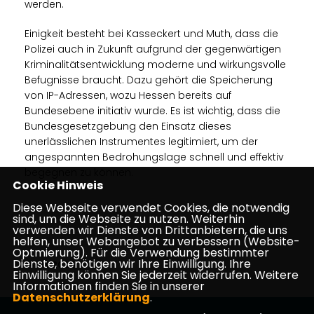
werden.
Einigkeit besteht bei Kasseckert und Muth, dass die
Polizei auch in Zukunft aufgrund der gegenwärtigen
Kriminalitätsentwicklung moderne und wirkungsvolle
Befugnisse braucht. Dazu gehört die Speicherung
von IP-Adressen, wozu Hessen bereits auf
Bundesebene initiativ wurde. Es ist wichtig, dass die
Bundesgesetzgebung den Einsatz dieses
unerlässlichen Instrumentes legitimiert, um der
angespannten Bedrohungslage schnell und effektiv
begegnen zu können.
Cookie Hinweis
Diese Webseite verwendet Cookies, die notwendig
sind, um die Webseite zu nutzen. Weiterhin
verwenden wir Dienste von Drittanbietern, die uns
helfen, unser Webangebot zu verbessern (Website-
Optmierung). Für die Verwendung bestimmter
Dienste, benötigen wir Ihre Einwilligung. Ihre
14.08.2024
Einwilligung können Sie jederzeit widerrufen. Weitere
Informationen finden Sie in unserer
Datenschutzerklärung
.