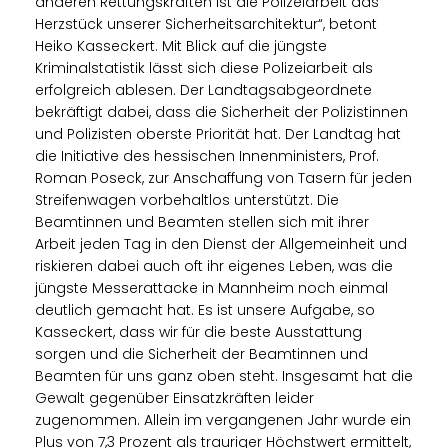
anderen Rettungskräften ist die Polizeiarbeit das
Herzstück unserer Sicherheitsarchitektur“, betont
Heiko Kasseckert. Mit Blick auf die jüngste
Kriminalstatistik lässt sich diese Polizeiarbeit als
erfolgreich ablesen. Der Landtagsabgeordnete
bekräftigt dabei, dass die Sicherheit der Polizistinnen
und Polizisten oberste Priorität hat. Der Landtag hat
die Initiative des hessischen Innenministers, Prof.
Roman Poseck, zur Anschaffung von Tasern für jeden
Streifenwagen vorbehaltlos unterstützt. Die
Beamtinnen und Beamten stellen sich mit ihrer
Arbeit jeden Tag in den Dienst der Allgemeinheit und
riskieren dabei auch oft ihr eigenes Leben, was die
jüngste Messerattacke in Mannheim noch einmal
deutlich gemacht hat. Es ist unsere Aufgabe, so
Kasseckert, dass wir für die beste Ausstattung
sorgen und die Sicherheit der Beamtinnen und
Beamten für uns ganz oben steht. Insgesamt hat die
Gewalt gegenüber Einsatzkräften leider
zugenommen. Allein im vergangenen Jahr wurde ein
Plus von 7,3 Prozent als trauriger Höchstwert ermittelt,