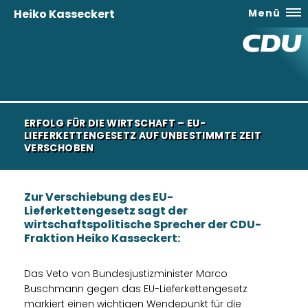
Heiko Kasseckert
Menü
ERFOLG FÜR DIE WIRTSCHAFT – EU-
LIEFERKETTENGESETZ AUF UNBESTIMMTE ZEIT
VERSCHOBEN
Zur Verschiebung des EU-
Lieferkettengesetz sagt der
wirtschaftspolitische Sprecher der CDU-
Fraktion Heiko Kasseckert:
Das Veto von Bundesjustizminister Marco
Buschmann gegen das EU-Lieferkettengesetz
markiert einen wichtigen Wendepunkt für die