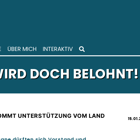
E
ÜBER MICH
INTERAKTIV
IRD DOCH BELOHNT!
KOMMT UNTERSTÜTZUNG VOM LAND
15.01
gne dürften sich Vorstand und