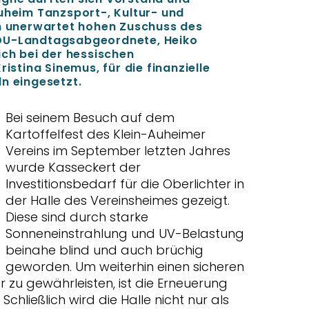
Auheim Tanzsport-, Kultur- und
en unerwartet hohen Zuschuss des
CDU-Landtagsabgeordnete, Heiko
ich bei der hessischen
ristina Sinemus, für die finanzielle
n eingesetzt.
Bei seinem Besuch auf dem
Kartoffelfest des Klein-Auheimer
Vereins im September letzten Jahres
wurde Kasseckert der
Investitionsbedarf für die Oberlichter in
der Halle des Vereinsheimes gezeigt.
Diese sind durch starke
Sonneneinstrahlung und UV-Belastung
beinahe blind und auch brüchig
geworden. Um weiterhin einen sicheren
er zu gewährleisten, ist die Erneuerung
Schließlich wird die Halle nicht nur als