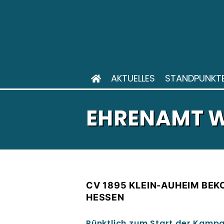
AKTUELLES
STANDPUNKT
EHRENAMT W
CV 1895 KLEIN-AUHEIM BE
HESSEN
Pünktlich zum Start der Kampa