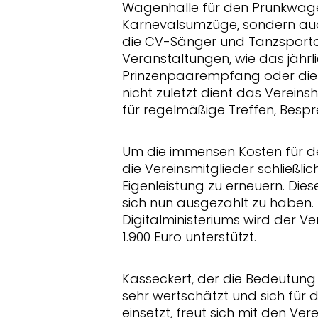
Wagenhalle für den Prunkwagen
Karnevalsumzüge, sondern auc
die CV-Sänger und Tanzsporta
Veranstaltungen, wie das jährli
Prinzenpaarempfang oder die K
nicht zuletzt dient das Verein
für regelmäßige Treffen, Besp
Um die immensen Kosten für de
die Vereinsmitglieder schließlic
Eigenleistung zu erneuern. Di
sich nun ausgezahlt zu haben. 
Digitalministeriums wird der V
1.900 Euro unterstützt.
Kasseckert, der die Bedeutung
sehr wertschätzt und sich für 
einsetzt, freut sich mit den Ve