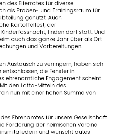
 des Elferrates für diverse
h als Proben- und Trainingsraum für
bteilung genutzt. Auch
che Kartoffelfest, der
inderfassnacht, finden dort statt. Und
sheim auch das ganze Jahr über als Ort
rechungen und Vorbereitungen.
n Austausch zu verringern, haben sich
h entschlossen, die Fenster in
eses ehrenamtliche Engagement scheint
Mit den Lotto-Mitteln des
erein nun mit einer hohen Summe von
 des Ehrenamtes für unsere Gesellschaft
die Förderung der heimischen Vereine
reinsmitgliedern und wünscht gutes