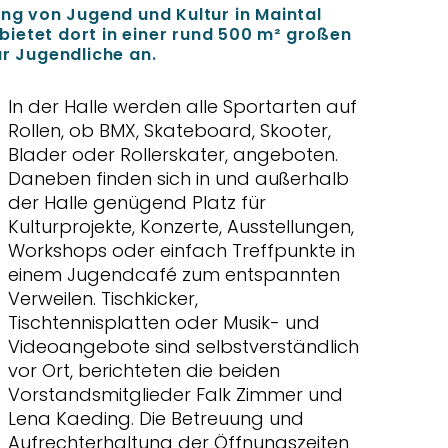
ung von Jugend und Kultur in Maintal
ietet dort in einer rund 500 m² großen
ür Jugendliche an.
In der Halle werden alle Sportarten auf
Rollen, ob BMX, Skateboard, Skooter,
Blader oder Rollerskater, angeboten.
Daneben finden sich in und außerhalb
der Halle genügend Platz für
Kulturprojekte, Konzerte, Ausstellungen,
Workshops oder einfach Treffpunkte in
einem Jugendcafé zum entspannten
Verweilen. Tischkicker,
Tischtennisplatten oder Musik- und
Videoangebote sind selbstverständlich
vor Ort, berichteten die beiden
Vorstandsmitglieder Falk Zimmer und
Lena Kaeding. Die Betreuung und
Aufrechterhaltung der Öffnungszeiten