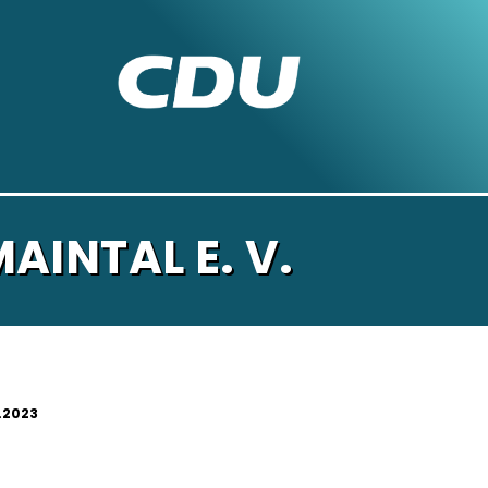
INTAL E. V.
.2023