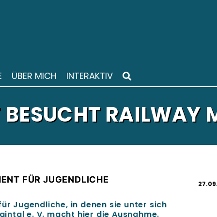
E
ÜBER MICH
INTERAKTIV
BESUCHT RAILWAY MA
ENT FÜR JUGENDLICHE
27.09
ür Jugendliche, in denen sie unter sich
Maintal e. V. macht hier die Ausnahme.