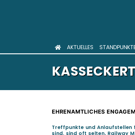
AKTUELLES
STANDPUNKT
KASSECKERT 
EHRENAMTLICHES ENGAGEM
Treffpunkte und Anlaufstellen f
sind, sind oft selten. Railway 