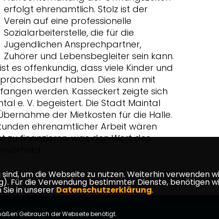
erfolgt ehrenamtlich. Stolz ist der
Verein auf eine professionelle
Sozialarbeiterstelle, die für die
Jugendlichen Ansprechpartner,
Zuhörer und Lebensbegleiter sein kann.
t es offenkundig, dass viele Kinder und
prächsbedarf haben. Dies kann mit
fangen werden. Kasseckert zeigte sich
l e. V. begeistert. Die Stadt Maintal
 Übernahme der Mietkosten für die Halle.
 Stunden ehrenamtlicher Arbeit wären
ht zu finanzieren, was den Wert des
ervorhebt.
ind, um die Webseite zu nutzen. Weiterhin verwenden wir 
ür die Verwendung bestimmter Dienste, benötigen wir Ihr
 Sie in unserer
Datenschutzerklärung
.
mäßen Gebrauch der Webseite benötigt.