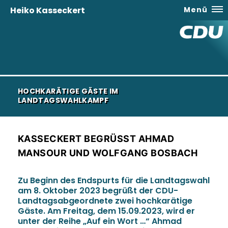
Heiko Kasseckert
Menü
HOCHKARÄTIGE GÄSTE IM
LANDTAGSWAHLKAMPF
KASSECKERT BEGRÜSST AHMAD M
ANSOUR UND WOLFGANG BOSBACH
Zu Beginn des Endspurts für die Landtagswahl
am 8. Oktober 2023 begrüßt der CDU-
Landtagsabgeordnete zwei hochkarätige
Gäste. Am Freitag, dem 15.09.2023, wird er
unter der Reihe „Auf ein Wort …“ Ahmad